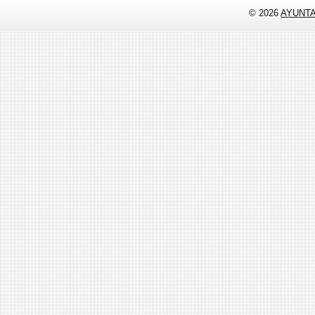
© 2026
AYUNT