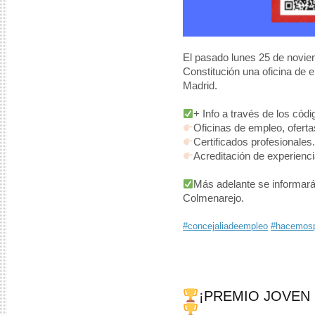
El pasado lunes 25 de novie
Constitución una oficina de 
Madrid.
+ Info a través de los cód
Oficinas de empleo, ofert
Certificados profesionales.
Acreditación de experienci
Más adelante se informará 
Colmenarejo.
#concejaliadeempleo
#hacemosp
¡PREMIO JOVEN