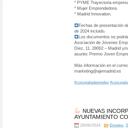
* PYME Trayectoria empresar
* Mujer Emprendedora.
* Madrid Innovation.
Fechas de presentación de
de 2024 incluido.
Los documentos se podrán 
Asociación de Jóvenes Empre
Díez, 11. 28002 – Madrid y/
asunto: Premio Joven Empre
Más información en el corre
marketing@ajemadrid.es
#concejaliadeempleo
#concejali
NUEVAS INCOR
AYUNTAMIENTO C
28/06/2024
Empleo
,
S