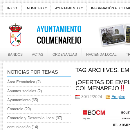
»
»
INICIO
MUNICIPIO
AYUNTAMIENTO
INFORMACIÓN AL CIUD
BANDOS
ACTAS
ORDENANZAS
HACIENDA LOCAL
T
TAG ARCHIVES:
EM
NOTICIAS POR TEMAS
¡OFERTAS DE EMP
Área Económica
(2)
COLMENAREJO
Asuntos sociales
(2)
30/12/2024
Empleo
Ayuntamiento
(65)
Comercio
(29)
Comercio y Desarrollo Local
(37)
comunicación
(14)