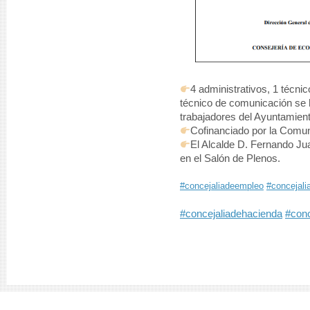
4 administrativos, 1 técnic
técnico de comunicación se 
trabajadores del Ayuntamien
Cofinanciado por la Comun
El Alcalde D. Fernando Ju
en el Salón de Plenos.
#concejaliadeempleo
#concejali
#concejaliadehacienda
#conc