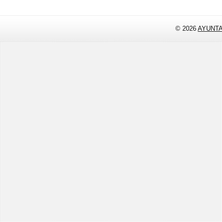
© 2026
AYUNT