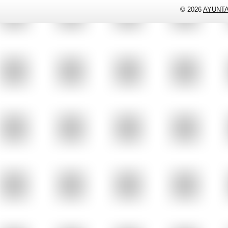
© 2026
AYUNT