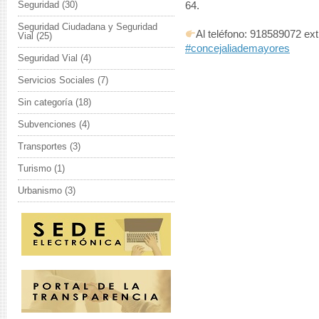
Seguridad
(30)
64.
Seguridad Ciudadana y Seguridad
Al teléfono: 918589072 ext
Vial
(25)
#concejaliademayores
Seguridad Vial
(4)
Servicios Sociales
(7)
Sin categoría
(18)
Subvenciones
(4)
Transportes
(3)
Turismo
(1)
Urbanismo
(3)