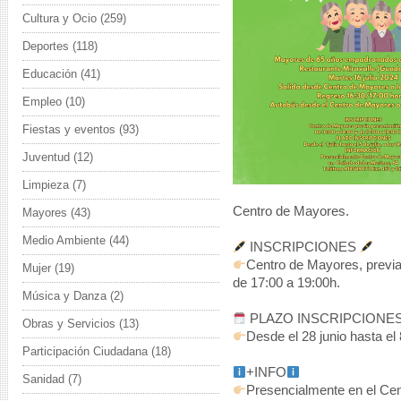
Cultura y Ocio
(259)
Deportes
(118)
Educación
(41)
Empleo
(10)
Fiestas y eventos
(93)
Juventud
(12)
Limpieza
(7)
Centro de Mayores.
Mayores
(43)
Medio Ambiente
(44)
INSCRIPCIONES
Centro de Mayores, previa
Mujer
(19)
de 17:00 a 19:00h.
Música y Danza
(2)
PLAZO INSCRIPCIONE
Obras y Servicios
(13)
Desde el 28 junio hasta el 
Participación Ciudadana
(18)
+INFO
Sanidad
(7)
Presencialmente en el Ce