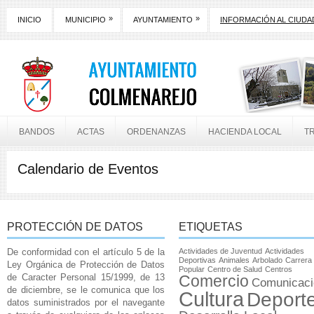
»
»
INICIO
MUNICIPIO
AYUNTAMIENTO
INFORMACIÓN AL CIUD
BANDOS
ACTAS
ORDENANZAS
HACIENDA LOCAL
T
Calendario de Eventos
PROTECCIÓN DE DATOS
ETIQUETAS
De conformidad con el artículo 5 de la
Actividades de Juventud
Actividades
Deportivas
Animales
Arbolado
Carrera
Ley Orgánica de Protección de Datos
Popular
Centro de Salud
Centros
de Caracter Personal 15/1999, de 13
Comercio
Comunicaci
de diciembre, se le comunica que los
Cultura
Deport
datos suministrados por el navegante