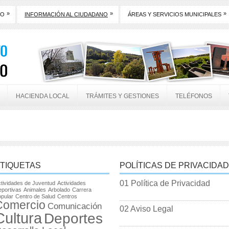
»
»
»
TO
INFORMACIÓN AL CIUDADANO
ÁREAS Y SERVICIOS MUNICIPALES
HACIENDA LOCAL
TRÁMITES Y GESTIONES
TELÉFONOS
TIQUETAS
POLÍTICAS DE PRIVACIDAD
01 Política de Privacidad
tividades de Juventud
Actividades
portivas
Animales
Arbolado
Carrera
pular
Centro de Salud
Centros
Comercio
Comunicación
02 Aviso Legal
Cultura
Deportes