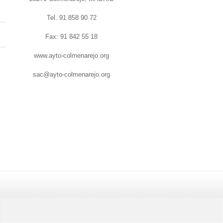
Tel. 91 858 90 72
Fax: 91 842 55 18
www.ayto-colmenarejo.org
sac@ayto-colmenarejo.org