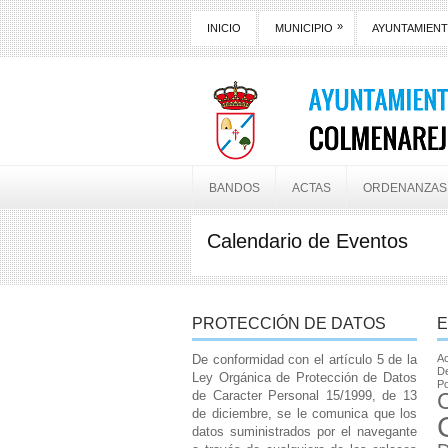
»
INICIO
MUNICIPIO
AYUNTAMIEN
BANDOS
ACTAS
ORDENANZAS
Calendario de Eventos
PROTECCIÓN DE DATOS
E
De conformidad con el artículo 5 de la
Ac
De
Ley Orgánica de Protección de Datos
Po
de Caracter Personal 15/1999, de 13
de diciembre, se le comunica que los
datos suministrados por el navegante