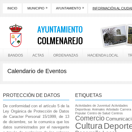
»
»
INICIO
MUNICIPIO
AYUNTAMIENTO
INFORMACIÓN AL CIUD
BANDOS
ACTAS
ORDENANZAS
HACIENDA LOCAL
T
Calendario de Eventos
PROTECCIÓN DE DATOS
ETIQUETAS
De conformidad con el artículo 5 de la
Actividades de Juventud
Actividades
Deportivas
Animales
Arbolado
Carrera
Ley Orgánica de Protección de Datos
Popular
Centro de Salud
Centros
de Caracter Personal 15/1999, de 13
Comercio
Comunicaci
de diciembre, se le comunica que los
Cultura
Deport
datos suministrados por el navegante