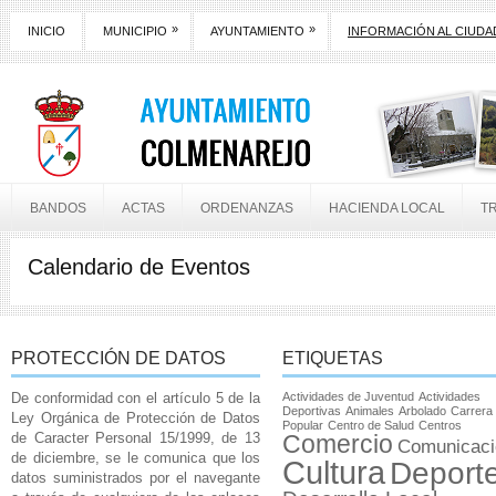
»
»
INICIO
MUNICIPIO
AYUNTAMIENTO
INFORMACIÓN AL CIUD
BANDOS
ACTAS
ORDENANZAS
HACIENDA LOCAL
T
Calendario de Eventos
PROTECCIÓN DE DATOS
ETIQUETAS
De conformidad con el artículo 5 de la
Actividades de Juventud
Actividades
Deportivas
Animales
Arbolado
Carrera
Ley Orgánica de Protección de Datos
Popular
Centro de Salud
Centros
de Caracter Personal 15/1999, de 13
Comercio
Comunicaci
de diciembre, se le comunica que los
Cultura
Deport
datos suministrados por el navegante