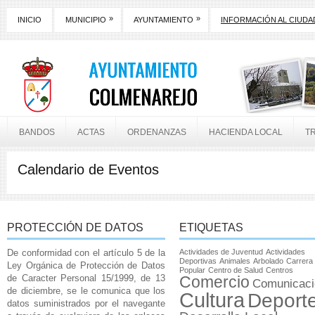
»
»
INICIO
MUNICIPIO
AYUNTAMIENTO
INFORMACIÓN AL CIUD
BANDOS
ACTAS
ORDENANZAS
HACIENDA LOCAL
T
Calendario de Eventos
PROTECCIÓN DE DATOS
ETIQUETAS
De conformidad con el artículo 5 de la
Actividades de Juventud
Actividades
Deportivas
Animales
Arbolado
Carrera
Ley Orgánica de Protección de Datos
Popular
Centro de Salud
Centros
de Caracter Personal 15/1999, de 13
Comercio
Comunicaci
de diciembre, se le comunica que los
Cultura
Deport
datos suministrados por el navegante