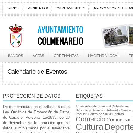
»
»
INICIO
MUNICIPIO
AYUNTAMIENTO
INFORMACIÓN AL CIUD
BANDOS
ACTAS
ORDENANZAS
HACIENDA LOCAL
T
Calendario de Eventos
PROTECCIÓN DE DATOS
ETIQUETAS
De conformidad con el artículo 5 de la
Actividades de Juventud
Actividades
Deportivas
Animales
Arbolado
Carrera
Ley Orgánica de Protección de Datos
Popular
Centro de Salud
Centros
de Caracter Personal 15/1999, de 13
Comercio
Comunicaci
de diciembre, se le comunica que los
Cultura
Deport
datos suministrados por el navegante