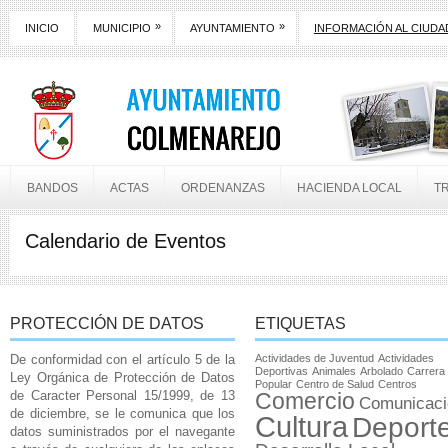
»
»
INICIO
MUNICIPIO
AYUNTAMIENTO
INFORMACIÓN AL CIUD
BANDOS
ACTAS
ORDENANZAS
HACIENDA LOCAL
T
Calendario de Eventos
PROTECCIÓN DE DATOS
ETIQUETAS
De conformidad con el artículo 5 de la
Actividades de Juventud
Actividades
Deportivas
Animales
Arbolado
Carrera
Ley Orgánica de Protección de Datos
Popular
Centro de Salud
Centros
de Caracter Personal 15/1999, de 13
Comercio
Comunicaci
de diciembre, se le comunica que los
Cultura
Deport
datos suministrados por el navegante