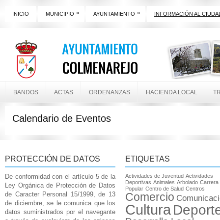
»
»
INICIO
MUNICIPIO
AYUNTAMIENTO
INFORMACIÓN AL CIUD
BANDOS
ACTAS
ORDENANZAS
HACIENDA LOCAL
T
Calendario de Eventos
PROTECCIÓN DE DATOS
ETIQUETAS
De conformidad con el artículo 5 de la
Actividades de Juventud
Actividades
Deportivas
Animales
Arbolado
Carrera
Ley Orgánica de Protección de Datos
Popular
Centro de Salud
Centros
de Caracter Personal 15/1999, de 13
Comercio
Comunicaci
de diciembre, se le comunica que los
Cultura
Deport
datos suministrados por el navegante