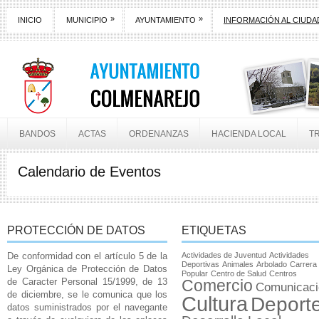
»
»
INICIO
MUNICIPIO
AYUNTAMIENTO
INFORMACIÓN AL CIUD
BANDOS
ACTAS
ORDENANZAS
HACIENDA LOCAL
T
Calendario de Eventos
PROTECCIÓN DE DATOS
ETIQUETAS
De conformidad con el artículo 5 de la
Actividades de Juventud
Actividades
Deportivas
Animales
Arbolado
Carrera
Ley Orgánica de Protección de Datos
Popular
Centro de Salud
Centros
de Caracter Personal 15/1999, de 13
Comercio
Comunicaci
de diciembre, se le comunica que los
Cultura
Deport
datos suministrados por el navegante