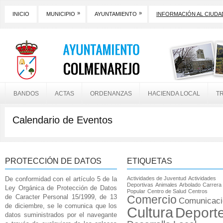
»
»
INICIO
MUNICIPIO
AYUNTAMIENTO
INFORMACIÓN AL CIUD
BANDOS
ACTAS
ORDENANZAS
HACIENDA LOCAL
T
Calendario de Eventos
PROTECCIÓN DE DATOS
ETIQUETAS
De conformidad con el artículo 5 de la
Actividades de Juventud
Actividades
Deportivas
Animales
Arbolado
Carrera
Ley Orgánica de Protección de Datos
Popular
Centro de Salud
Centros
de Caracter Personal 15/1999, de 13
Comercio
Comunicaci
de diciembre, se le comunica que los
Cultura
Deport
datos suministrados por el navegante