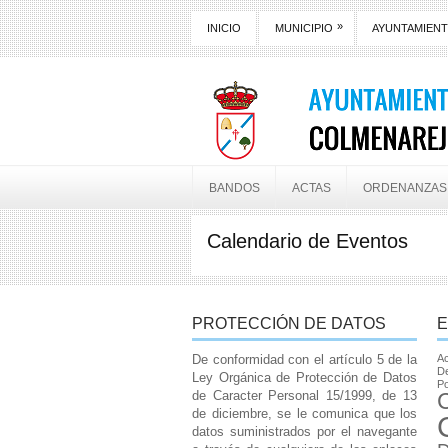
»
INICIO
MUNICIPIO
AYUNTAMIEN
BANDOS
ACTAS
ORDENANZAS
Calendario de Eventos
PROTECCIÓN DE DATOS
E
De conformidad con el artículo 5 de la
Ac
De
Ley Orgánica de Protección de Datos
Po
de Caracter Personal 15/1999, de 13
de diciembre, se le comunica que los
datos suministrados por el navegante