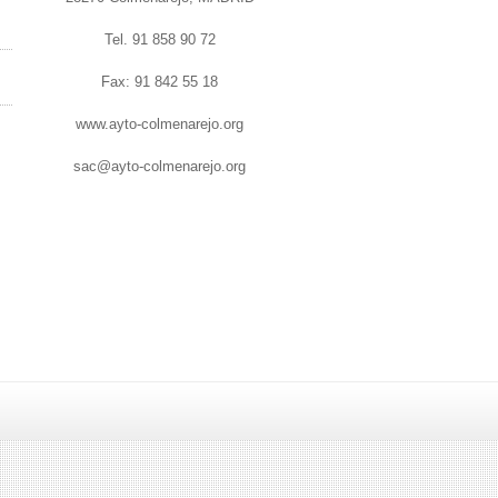
Tel. 91 858 90 72
Fax: 91 842 55 18
www.ayto-colmenarejo.org
sac@ayto-colmenarejo.org