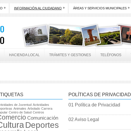
»
»
»
TO
INFORMACIÓN AL CIUDADANO
ÁREAS Y SERVICIOS MUNICIPALES
HACIENDA LOCAL
TRÁMITES Y GESTIONES
TELÉFONOS
TIQUETAS
POLÍTICAS DE PRIVACIDAD
01 Política de Privacidad
tividades de Juventud
Actividades
portivas
Animales
Arbolado
Carrera
pular
Centro de Salud
Centros
Comercio
Comunicación
02 Aviso Legal
Cultura
Deportes