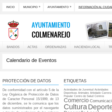
»
»
INICIO
MUNICIPIO
AYUNTAMIENTO
INFORMACIÓN AL CIUD
BANDOS
ACTAS
ORDENANZAS
HACIENDA LOCAL
T
Calendario de Eventos
PROTECCIÓN DE DATOS
ETIQUETAS
De conformidad con el artículo 5 de la
Actividades de Juventud
Actividades
Deportivas
Animales
Arbolado
Carrera
Ley Orgánica de Protección de Datos
Popular
Centro de Salud
Centros
de Caracter Personal 15/1999, de 13
Comercio
Comunicaci
de diciembre, se le comunica que los
Cultura
Deport
datos suministrados por el navegante