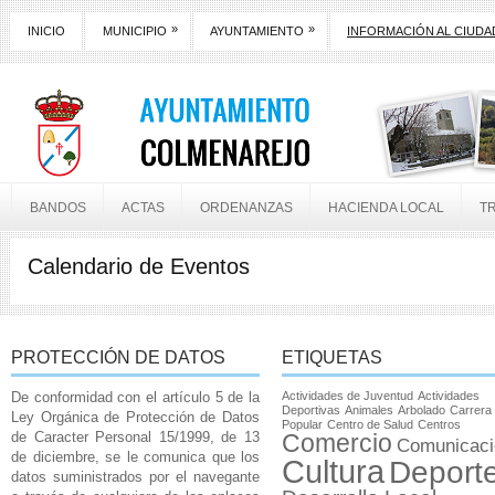
»
»
INICIO
MUNICIPIO
AYUNTAMIENTO
INFORMACIÓN AL CIUD
BANDOS
ACTAS
ORDENANZAS
HACIENDA LOCAL
T
Calendario de Eventos
PROTECCIÓN DE DATOS
ETIQUETAS
De conformidad con el artículo 5 de la
Actividades de Juventud
Actividades
Deportivas
Animales
Arbolado
Carrera
Ley Orgánica de Protección de Datos
Popular
Centro de Salud
Centros
de Caracter Personal 15/1999, de 13
Comercio
Comunicaci
de diciembre, se le comunica que los
Cultura
Deport
datos suministrados por el navegante