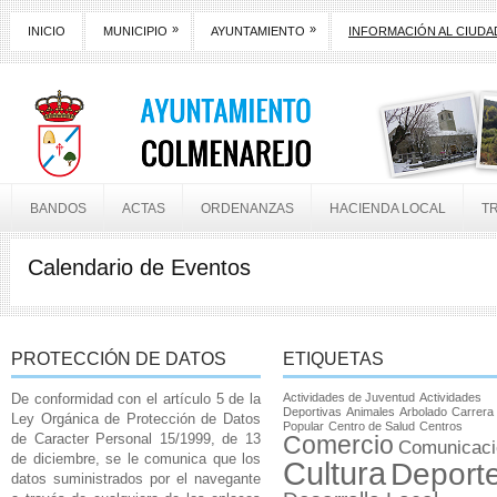
»
»
INICIO
MUNICIPIO
AYUNTAMIENTO
INFORMACIÓN AL CIUD
BANDOS
ACTAS
ORDENANZAS
HACIENDA LOCAL
T
Calendario de Eventos
PROTECCIÓN DE DATOS
ETIQUETAS
De conformidad con el artículo 5 de la
Actividades de Juventud
Actividades
Deportivas
Animales
Arbolado
Carrera
Ley Orgánica de Protección de Datos
Popular
Centro de Salud
Centros
de Caracter Personal 15/1999, de 13
Comercio
Comunicaci
de diciembre, se le comunica que los
Cultura
Deport
datos suministrados por el navegante