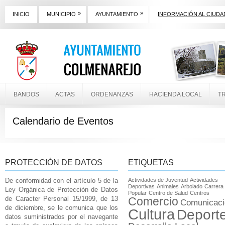
»
»
INICIO
MUNICIPIO
AYUNTAMIENTO
INFORMACIÓN AL CIUD
BANDOS
ACTAS
ORDENANZAS
HACIENDA LOCAL
T
Calendario de Eventos
PROTECCIÓN DE DATOS
ETIQUETAS
De conformidad con el artículo 5 de la
Actividades de Juventud
Actividades
Deportivas
Animales
Arbolado
Carrera
Ley Orgánica de Protección de Datos
Popular
Centro de Salud
Centros
de Caracter Personal 15/1999, de 13
Comercio
Comunicaci
de diciembre, se le comunica que los
Cultura
Deport
datos suministrados por el navegante