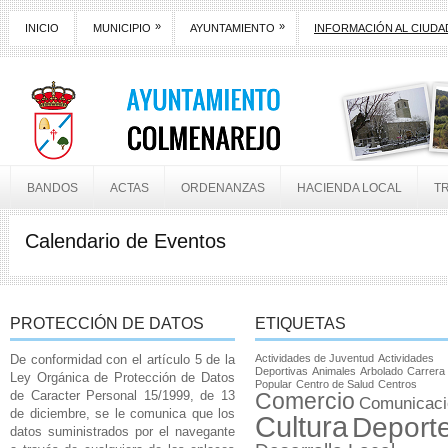
»
»
INICIO
MUNICIPIO
AYUNTAMIENTO
INFORMACIÓN AL CIUD
BANDOS
ACTAS
ORDENANZAS
HACIENDA LOCAL
T
Calendario de Eventos
PROTECCIÓN DE DATOS
ETIQUETAS
De conformidad con el artículo 5 de la
Actividades de Juventud
Actividades
Deportivas
Animales
Arbolado
Carrera
Ley Orgánica de Protección de Datos
Popular
Centro de Salud
Centros
de Caracter Personal 15/1999, de 13
Comercio
Comunicaci
de diciembre, se le comunica que los
Cultura
Deport
datos suministrados por el navegante