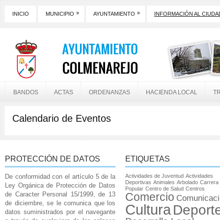
»
»
INICIO
MUNICIPIO
AYUNTAMIENTO
INFORMACIÓN AL CIUD
BANDOS
ACTAS
ORDENANZAS
HACIENDA LOCAL
T
Calendario de Eventos
PROTECCIÓN DE DATOS
ETIQUETAS
De conformidad con el artículo 5 de la
Actividades de Juventud
Actividades
Deportivas
Animales
Arbolado
Carrera
Ley Orgánica de Protección de Datos
Popular
Centro de Salud
Centros
de Caracter Personal 15/1999, de 13
Comercio
Comunicaci
de diciembre, se le comunica que los
Cultura
Deport
datos suministrados por el navegante