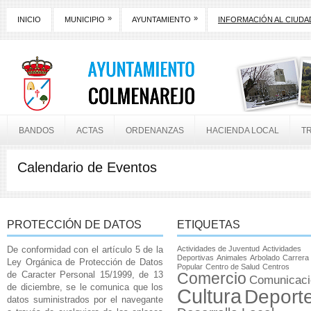
»
»
INICIO
MUNICIPIO
AYUNTAMIENTO
INFORMACIÓN AL CIUD
BANDOS
ACTAS
ORDENANZAS
HACIENDA LOCAL
T
Calendario de Eventos
PROTECCIÓN DE DATOS
ETIQUETAS
De conformidad con el artículo 5 de la
Actividades de Juventud
Actividades
Deportivas
Animales
Arbolado
Carrera
Ley Orgánica de Protección de Datos
Popular
Centro de Salud
Centros
de Caracter Personal 15/1999, de 13
Comercio
Comunicaci
de diciembre, se le comunica que los
Cultura
Deport
datos suministrados por el navegante