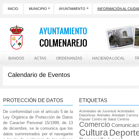
»
»
INICIO
MUNICIPIO
AYUNTAMIENTO
INFORMACIÓN AL CIUD
BANDOS
ACTAS
ORDENANZAS
HACIENDA LOCAL
T
Calendario de Eventos
PROTECCIÓN DE DATOS
ETIQUETAS
De conformidad con el artículo 5 de la
Actividades de Juventud
Actividades
Deportivas
Animales
Arbolado
Carrera
Ley Orgánica de Protección de Datos
Popular
Centro de Salud
Centros
de Caracter Personal 15/1999, de 13
Comercio
Comunicaci
de diciembre, se le comunica que los
Cultura
Deport
datos suministrados por el navegante