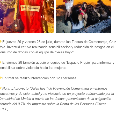
El jueves 26 y viernes 28 de julio, durante las Fiestas de Colmenarejo, Cru
oja Juventud estuvo realizando sensibilización y reducción de riesgos en el
consumo de drogas con el equipo de “Sales hoy?”.
El viernes 28 también acudió el equipo de “Espacio Propio” para informar y
ensibilizar sobre violencia hacia las mujeres.
En total se realizó intervención con 120 personas.
Nota: El proyecto “Sales hoy’” de Prevención Comunitaria en entornos
ducativos y de ocio, salud y no violencia es un proyecto cofinanciado por la
Comunidad de Madrid a través de los fondos provenientes de la asignación
ributaria del 0,7% del Impuesto sobre la Renta de las Personas Físicas
IRPF).