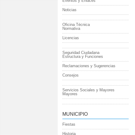
Eventos y Enlaces
Noticias
Oficina Técnica
Normativa
Licencias
Seguridad Ciudadana
Estructura y Funciones
Reclamaciones y Sugerencias
Consejos
Servicios Sociales y Mayores
Mayores
MUNICIPIO
Fiestas
Historia