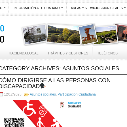
»
»
»
TO
INFORMACIÓN AL CIUDADANO
ÁREAS Y SERVICIOS MUNICIPALES
HACIENDA LOCAL
TRÁMITES Y GESTIONES
TELÉFONOS
CATEGORY ARCHIVES:
ASUNTOS SOCIALES
CÓMO DIRIGIRSE A LAS PERSONAS CON
DISCAPACIDAD
12/12/2025
Asuntos sociales
,
Participación Ciudadana