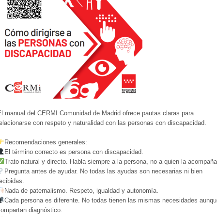
El manual del CERMI Comunidad de Madrid ofrece pautas claras para
elacionarse con respeto y naturalidad con las personas con discapacidad.
Recomendaciones generales:
El término correcto es persona con discapacidad.
Trato natural y directo. Habla siempre a la persona, no a quien la acompaña
Pregunta antes de ayudar. No todas las ayudas son necesarias ni bien
ecibidas.
Nada de paternalismo. Respeto, igualdad y autonomía.
Cada persona es diferente. No todas tienen las mismas necesidades aunqu
compartan diagnóstico.