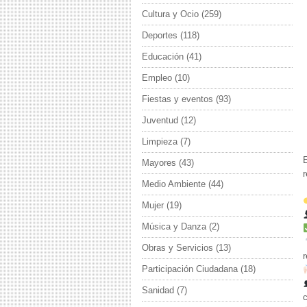
Cultura y Ocio
(259)
Deportes
(118)
Educación
(41)
Empleo
(10)
Fiestas y eventos
(93)
Juventud
(12)
Limpieza
(7)
Mayores
(43)
r
Medio Ambiente
(44)
Mujer
(19)
Música y Danza
(2)
Obras y Servicios
(13)
r
Participación Ciudadana
(18)
Sanidad
(7)