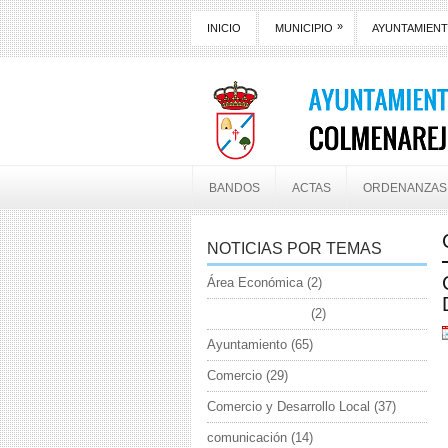
»
INICIO
MUNICIPIO
AYUNTAMIEN
BANDOS
ACTAS
ORDENANZAS
NOTICIAS POR TEMAS
Área Económica
(2)
Asuntos sociales
(2)
Ayuntamiento
(65)
Comercio
(29)
Comercio y Desarrollo Local
(37)
comunicación
(14)