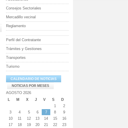
Consejos Sectoriales
Mercadillo vecinal
Reglamento
Perfil del Contratante
Trámites y Gestiones
Transportes
Turismo
CALENDARIO DE NOTICIAS
NOTICIAS POR MESES
AGOSTO 2026
L
M
X
J
V
S
D
1
2
3
4
5
6
7
8
9
10
11
12
13
14
15
16
17
18
19
20
21
22
23