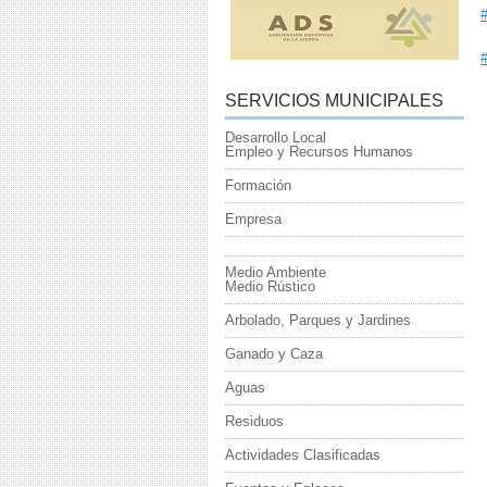
#
SERVICIOS MUNICIPALES
Desarrollo Local
Empleo y Recursos Humanos
Formación
Empresa
Medio Ambiente
Medio Rústico
Arbolado, Parques y Jardines
Ganado y Caza
Aguas
Residuos
Actividades Clasificadas