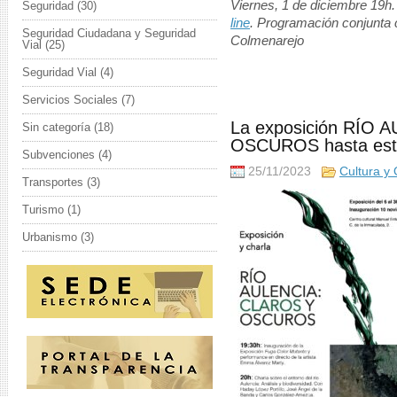
Viernes, 1 de diciembre 19h. 
Seguridad
(30)
line
. Programación conjunta 
Seguridad Ciudadana y Seguridad
Colmenarejo
Vial
(25)
Seguridad Vial
(4)
Servicios Sociales
(7)
La exposición RÍO
Sin categoría
(18)
OSCUROS hasta este
Subvenciones
(4)
25/11/2023
Cultura y 
Transportes
(3)
Turismo
(1)
Urbanismo
(3)