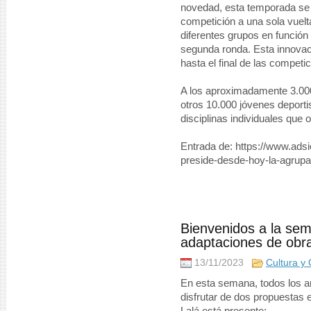
novedad, esta temporada se
competición a una sola vuelta
diferentes grupos en función 
segunda ronda. Esta innovaci
hasta el final de las competi
A los aproximadamente 3.000
otros 10.000 jóvenes deport
disciplinas individuales que
Entrada de: https://www.adsi
preside-desde-hoy-la-agrupac
Bienvenidos a la sem
adaptaciones de obr
13/11/2023
Cultura y 
En esta semana, todos los a
disfrutar de dos propuestas 