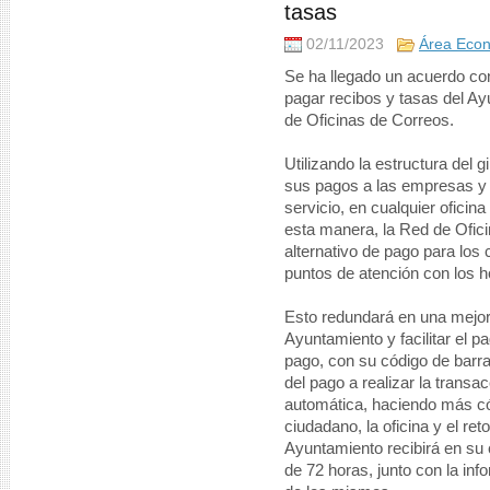
tasas
02/11/2023
Área Eco
Se ha llegado un acuerdo c
pagar recibos y tasas del Ay
de Oficinas de Correos.
Utilizando la estructura del 
sus pagos a las empresas y 
servicio, en cualquier oficin
esta manera, la Red de Ofic
alternativo de pago para lo
puntos de atención con los 
Esto redundará en una mejor 
Ayuntamiento y facilitar el p
pago, con su código de barra
del pago a realizar la trans
automática, haciendo más có
ciudadano, la oficina y el re
Ayuntamiento recibirá en su 
de 72 horas, junto con la inf