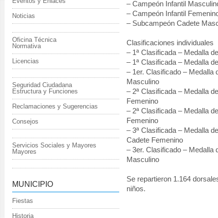
Eventos y Enlaces
– Campeón Infantil Masculin
– Campeón Infantil Femenino
Noticias
– Subcampeón Cadete Mascul
Oficina Técnica
Clasificaciones individuales
Normativa
– 1ª Clasificada – Medalla d
Licencias
– 1ª Clasificada – Medalla 
– 1er. Clasificado – Medalla 
Masculino
Seguridad Ciudadana
Estructura y Funciones
– 2ª Clasificada – Medalla 
Femenino
Reclamaciones y Sugerencias
– 2ª Clasificada – Medalla de 
Femenino
Consejos
– 3ª Clasificada – Medalla 
Cadete Femenino
Servicios Sociales y Mayores
– 3er. Clasificado – Medalla 
Mayores
Masculino
Se repartieron 1.164 dorsale
MUNICIPIO
niños.
Fiestas
Historia