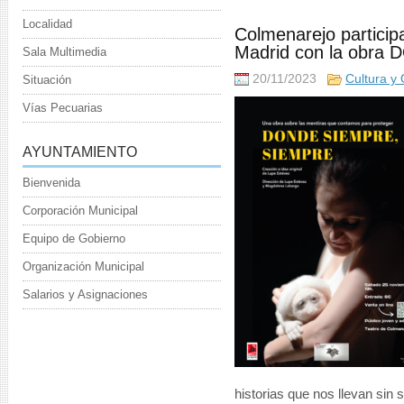
Localidad
Colmenarejo particip
Madrid con la obr
Sala Multimedia
20/11/2023
Cultura y 
Situación
Vías Pecuarias
AYUNTAMIENTO
Bienvenida
Corporación Municipal
Equipo de Gobierno
Organización Municipal
Salarios y Asignaciones
historias que nos llevan sin s