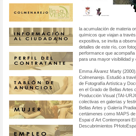
la acumulación de materia 
químicos que viajan a través
expositiva, se invita a obse
detalles de este río, con fot
performance que acompaña e
para una mayor visibilidad y
Emma Álvarez Marty (2000), e
Colmenarejo. Estudió a trav
de Fotografía Artística y 
en el Grado de Bellas Artes c
Producción Visual (TAI-URJC
colectivas en galerías y fes
Bellas Artes y Galería Pradia
certámenes como MAPS de Ge
Espai d´Art Contemporani El
Descubrimientos PHotoEspa