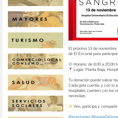
El próximo 13 de noviembre t
de El Escorial para particip
Horario: de 8:00 a 20:00 h
Lugar: Planta Baja, Hospita
Tu donación puede salvar ha
Cada gota cuenta, y con tu
hospitales cuenten con los 
necesitan.
Ven, participa y comparte 
#DonarSangre
#MaratónDeDona