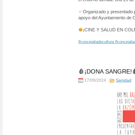
Organizado y presentado po
apoyo del Ayuntamiento de 
¡CINE Y SALUD EN CO
#concejaliadecultura
#concejali
🩸¡DONA SANGRE!
17/09/2024
Sanidad