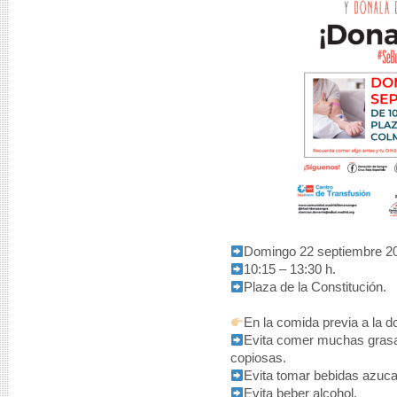
Domingo 22 septiembre 2
10:15 – 13:30 h.
Plaza de la Constitución.
En la comida previa a la d
Evita comer muchas grasa
copiosas.
Evita tomar bebidas azuca
Evita beber alcohol.