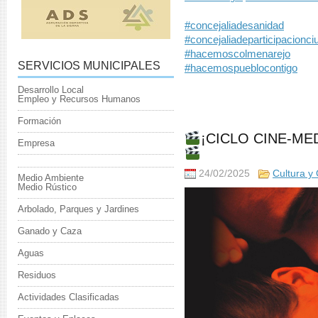
#concejaliadesanidad
#concejaliadeparticipacionc
#hacemoscolmenarejo
SERVICIOS MUNICIPALES
#hacemospueblocontigo
Desarrollo Local
Empleo y Recursos Humanos
Formación
¡CICLO CINE-MED
Empresa
24/02/2025
Cultura y
Medio Ambiente
Medio Rústico
Arbolado, Parques y Jardines
Ganado y Caza
Aguas
Residuos
Actividades Clasificadas