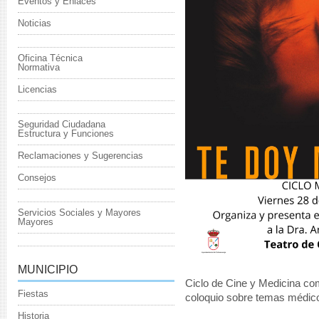
Eventos y Enlaces
Noticias
Oficina Técnica
Normativa
Licencias
Seguridad Ciudadana
Estructura y Funciones
Reclamaciones y Sugerencias
Consejos
Servicios Sociales y Mayores
Mayores
MUNICIPIO
Ciclo de Cine y Medicina com
Fiestas
coloquio sobre temas médic
Historia