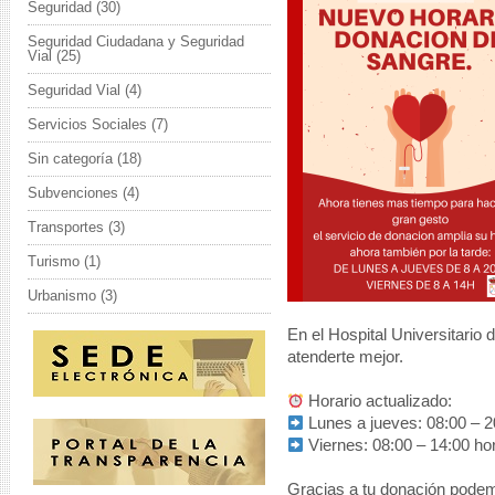
Seguridad
(30)
Seguridad Ciudadana y Seguridad
Vial
(25)
Seguridad Vial
(4)
Servicios Sociales
(7)
Sin categoría
(18)
Subvenciones
(4)
Transportes
(3)
Turismo
(1)
Urbanismo
(3)
En el Hospital Universitario
atenderte mejor.
Horario actualizado:
Lunes a jueves: 08:00 – 20
Viernes: 08:00 – 14:00 ho
Gracias a tu donación podem