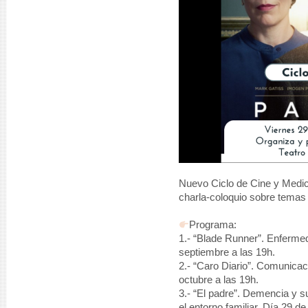
Nuevo Ciclo de Cine y Medic
charla-coloquio sobre temas
Programa:
1.- “Blade Runner”. Enferme
septiembre a las 19h.
2.- “Caro Diario”. Comunicac
octubre a las 19h.
3.- “El padre”. Demencia y su
el entorno familiar. Día 29 d