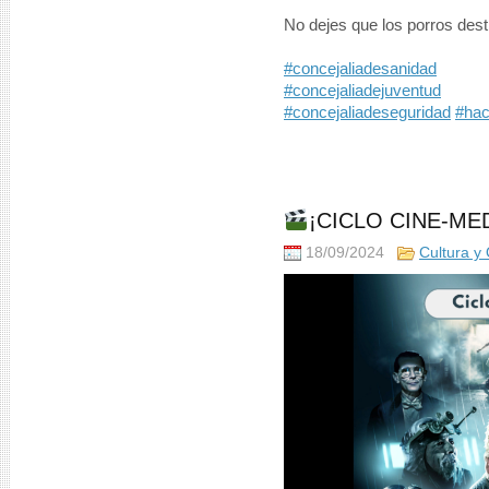
No dejes que los porros dest
#concejaliadesanidad
#concejaliadejuventud
#concejaliadeseguridad
#hac
¡CICLO CINE-MED
18/09/2024
Cultura y