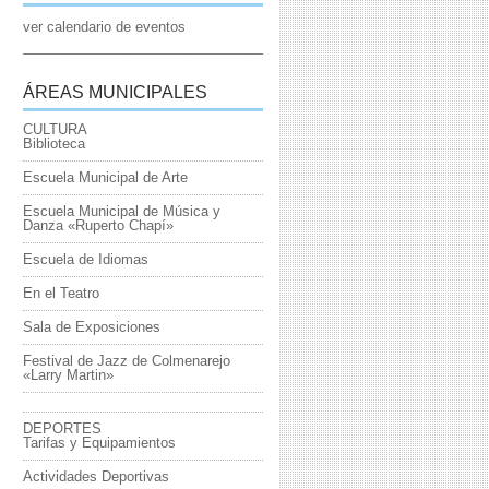
ver calendario de eventos
_____________________________________________________________
ÁREAS MUNICIPALES
CULTURA
Biblioteca
Escuela Municipal de Arte
Escuela Municipal de Música y
Danza «Ruperto Chapí»
Escuela de Idiomas
En el Teatro
Sala de Exposiciones
Festival de Jazz de Colmenarejo
«Larry Martin»
DEPORTES
Tarifas y Equipamientos
Actividades Deportivas