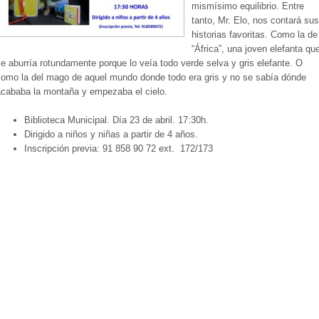
mismísimo equilibrio. Entre
tanto, Mr. Elo, nos contará sus
historias favoritas. Como la de
“África”, una joven elefanta qu
e aburría rotundamente porque lo veía todo verde selva y gris elefante. O
como la del mago de aquel mundo donde todo era gris y no se sabía dónde
acababa la montaña y empezaba el cielo.
Biblioteca Municipal. Día 23 de abril. 17:30h.
Dirigido a niños y niñas a partir de 4 años.
Inscripción previa: 91 858 90 72 ext. 172/173