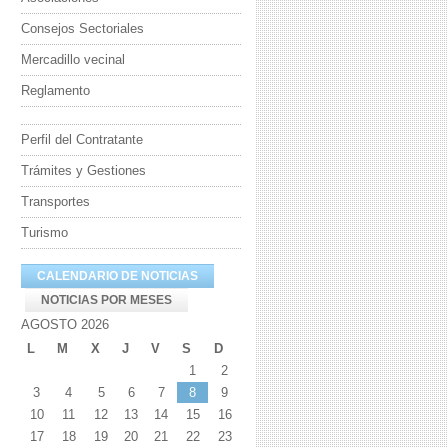
Consejos Sectoriales
Mercadillo vecinal
Reglamento
Perfil del Contratante
Trámites y Gestiones
Transportes
Turismo
CALENDARIO DE NOTICIAS
NOTICIAS POR MESES
AGOSTO 2026
L
M
X
J
V
S
D
1
2
3
4
5
6
7
8
9
10
11
12
13
14
15
16
17
18
19
20
21
22
23