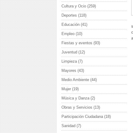
Cultura y Ocio
(259)
Deportes
(118)
Educación
(41)
s
Empleo
(10)
Fiestas y eventos
(93)
Juventud
(12)
Limpieza
(7)
Mayores
(43)
Medio Ambiente
(44)
Mujer
(19)
Música y Danza
(2)
Obras y Servicios
(13)
Participación Ciudadana
(18)
Sanidad
(7)