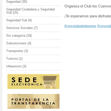
Seguridad
(30)
Organiza el Club los Cuervo
Seguridad Ciudadana y Seguridad
Vial
(25)
¡Te esperamos para disfrutar
Seguridad Vial
(4)
#concejaliadedeportes
#concejal
Servicios Sociales
(7)
Sin categoría
(18)
Subvenciones
(4)
Transportes
(3)
Turismo
(1)
Urbanismo
(3)