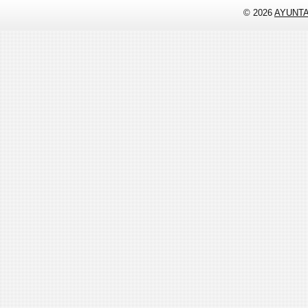
© 2026
AYUNT