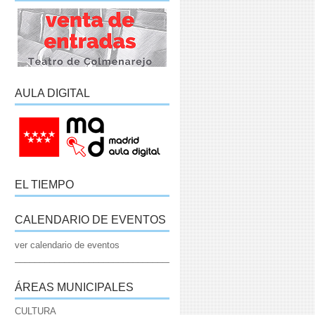
AULA DIGITAL
EL TIEMPO
CALENDARIO DE EVENTOS
ver calendario de eventos
_____________________________________________________________
ÁREAS MUNICIPALES
CULTURA