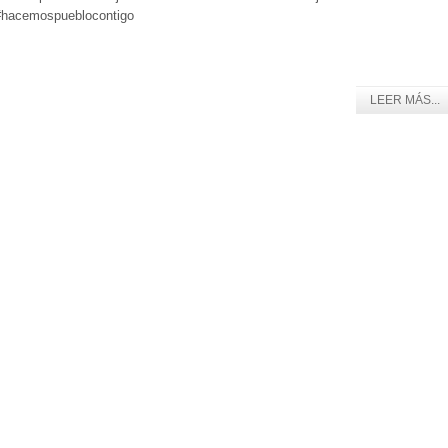
#hacemospueblocontigo
LEER MÁS...