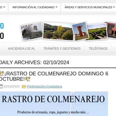
»
»
»
TO
INFORMACIÓN AL CIUDADANO
ÁREAS Y SERVICIOS MUNICIPALES
HACIENDA LOCAL
TRÁMITES Y GESTIONES
TELÉFONOS
DAILY ARCHIVES:
02/10/2024
¡RASTRO DE COLMENAREJO DOMINGO 6
OCTUBRE!
02/10/2024
Participación Ciudadana