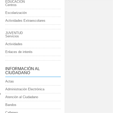
EDUCACIÓN
Centros
Escolarización
Actividades Extraescolares
JUVENTUD
Servicios
Actividades
Enlaces de interés
INFORMACIÓN AL
CIUDADANO
Actas
Administración Electrónica
e
Atención al Ciudadano
Bandos
Callejero