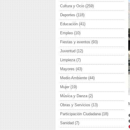
Cultura y Ocio
(259)
Deportes
(118)
Educación
(41)
Empleo
(10)
Fiestas y eventos
(93)
Juventud
(12)
Limpieza
(7)
Mayores
(43)
Medio Ambiente
(44)
Mujer
(19)
Música y Danza
(2)
M
Obras y Servicios
(13)
Participación Ciudadana
(18)
Sanidad
(7)