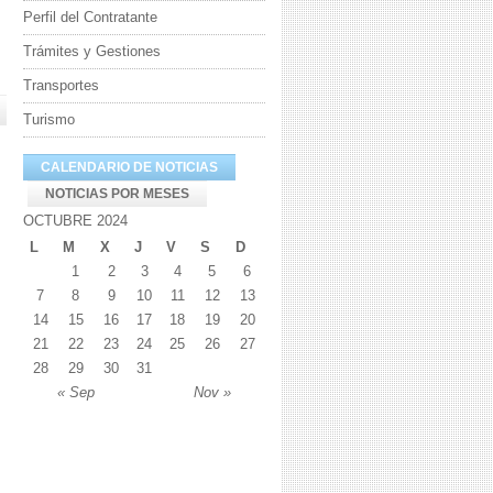
Perfil del Contratante
Trámites y Gestiones
Transportes
Turismo
CALENDARIO DE NOTICIAS
NOTICIAS POR MESES
OCTUBRE 2024
L
M
X
J
V
S
D
1
2
3
4
5
6
7
8
9
10
11
12
13
14
15
16
17
18
19
20
21
22
23
24
25
26
27
28
29
30
31
« Sep
Nov »