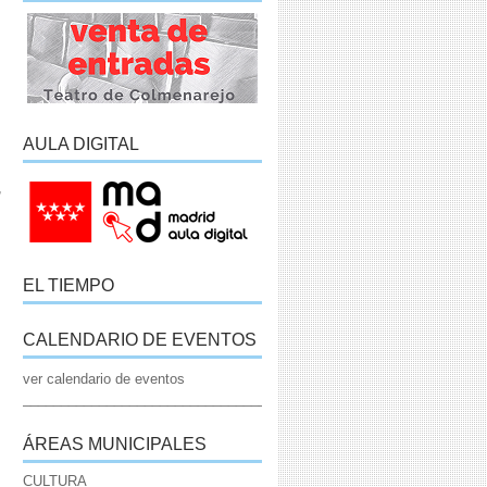
AULA DIGITAL
,
EL TIEMPO
CALENDARIO DE EVENTOS
ver calendario de eventos
_____________________________________________________________
ÁREAS MUNICIPALES
CULTURA