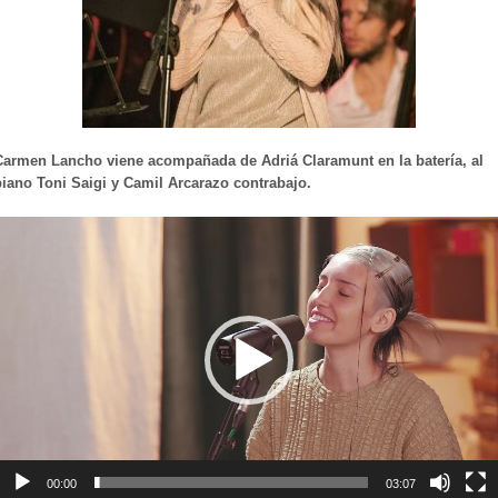
Carmen Lancho viene acompañada de Adriá Claramunt en la batería, al
piano Toni Saigi y Camil Arcarazo contrabajo.
eproductor
e
ídeo
00:00
03:07