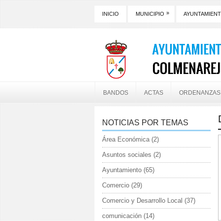
»
INICIO
MUNICIPIO
AYUNTAMIEN
BANDOS
ACTAS
ORDENANZAS
NOTICIAS POR TEMAS
Área Económica
(2)
Asuntos sociales
(2)
Ayuntamiento
(65)
Comercio
(29)
Comercio y Desarrollo Local
(37)
comunicación
(14)