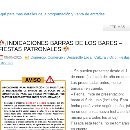
Aquí para más detalles de la programación y venta de entradas
LEER MÁS...
¡INDICACIONES BARRAS DE LOS BARES –
FIESTAS PATRONALES!
08/05/2025
Comercio
,
Comercio y Desarrollo Local
,
Cultura y Ocio
,
Fiestas
 eventos
– Se pueden presentar desde el 1
de enero (incluido) del año en curs
Las presentadas antes, no se
tomarán en cuenta.
– Fecha límite de presentación:
hasta el 6 de junio (incluido). Esta
fecha podrá variar según el año, (si
no se comunica nueva fecha será l
misma para todos los años).
Pasada esta fecha, no se tomarán
en cuenta.