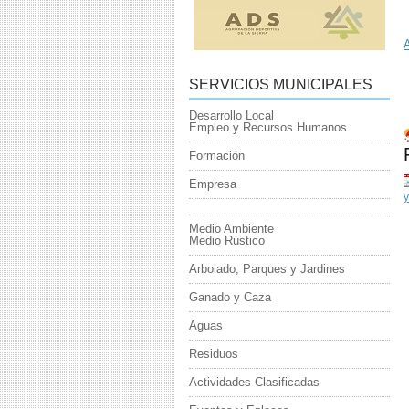
SERVICIOS MUNICIPALES
Desarrollo Local
Empleo y Recursos Humanos
Formación
Empresa
y
Medio Ambiente
Medio Rústico
Arbolado, Parques y Jardines
Ganado y Caza
Aguas
Residuos
Actividades Clasificadas