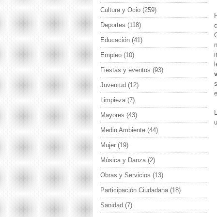
Cultura y Ocio
(259)
Deportes
(118)
c
Educación
(41)
n
i
Empleo
(10)
l
Fiestas y eventos
(93)
s
Juventud
(12)
e
Limpieza
(7)
Mayores
(43)
u
Medio Ambiente
(44)
Mujer
(19)
Música y Danza
(2)
Obras y Servicios
(13)
Participación Ciudadana
(18)
Sanidad
(7)