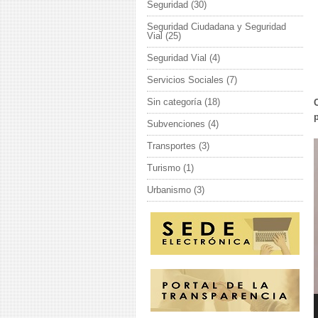
Seguridad
(30)
Seguridad Ciudadana y Seguridad
Vial
(25)
Seguridad Vial
(4)
Servicios Sociales
(7)
Sin categoría
(18)
Subvenciones
(4)
R
Transportes
(3)
d
Turismo
(1)
v
Urbanismo
(3)