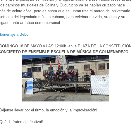
Los caminos musicales de Colina y Cucurucho ya se habían cruzado hace
ás de veinte años, pero es ahora que se juntan tras el marco del aniversario
uctuoso del legendario músico cubano, para celebrar su vida, su obra y su
egado tanto artístico como personal.
Homenaje a Bebo
-DOMINGO 18 DE MAYO A LAS 12:00h. en la PLAZA DE LA CONSTITUCIÓN
CONCIERTO DE ENSEMBLE ESCUELA DE MÚSICA DE COLMENAREJO.
Déjense llevar por el ritmo, la emoción y la improvisación!
Qué disfruten del festival!