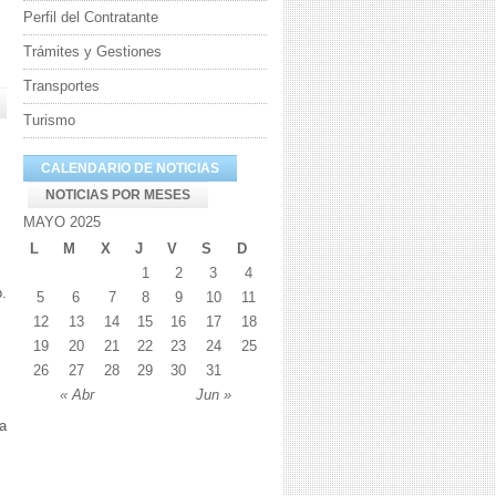
Perfil del Contratante
Trámites y Gestiones
Transportes
Turismo
CALENDARIO DE NOTICIAS
NOTICIAS POR MESES
MAYO 2025
L
M
X
J
V
S
D
1
2
3
4
o.
5
6
7
8
9
10
11
12
13
14
15
16
17
18
19
20
21
22
23
24
25
26
27
28
29
30
31
« Abr
Jun »
a