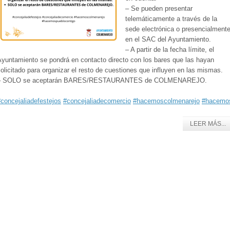
– Se pueden presentar
telemáticamente a través de la
sede electrónica o presencialment
en el SAC del Ayuntamiento.
– A partir de la fecha límite, el
Ayuntamiento se pondrá en contacto directo con los bares que las hayan
olicitado para organizar el resto de cuestiones que influyen en las mismas.
– SOLO se aceptarán BARES/RESTAURANTES de COLMENAREJO.
concejaliadefestejos
#concejaliadecomercio
#hacemoscolmenarejo
#hacemos
LEER MÁS...