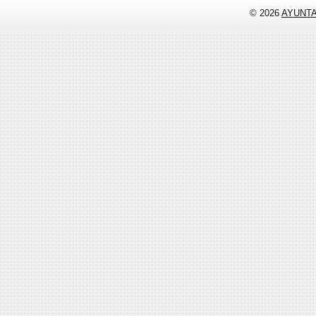
© 2026
AYUNT