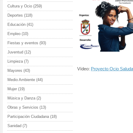
Cultura y Ocio
(259)
Deportes
(118)
Educación
(41)
Empleo
(10)
Fiestas y eventos
(93)
Juventud
(12)
Limpieza
(7)
Vídeo:
Proyecto Ocio Salud
Mayores
(43)
Medio Ambiente
(44)
Mujer
(19)
Música y Danza
(2)
Obras y Servicios
(13)
Participación Ciudadana
(18)
Sanidad
(7)