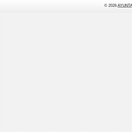
© 2026
AYUNT