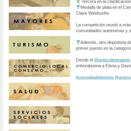
Tercera en la clasificación
Medalla de plata en el Ca
Clase Windsurfer.
La competición reunió a más 
comunidades autónomas y se 
Además, otro deportista de
primer puesto en la categorí
Desde el
@aytocolmenarejo
enhorabuena a Elena y David
#concejaliadedeportes
#hacemso