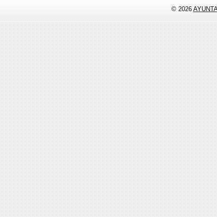
© 2026
AYUNT