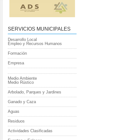
SERVICIOS MUNICIPALES
Desarrollo Local
Empleo y Recursos Humanos
Formación
Empresa
Medio Ambiente
Medio Rústico
Arbolado, Parques y Jardines
Ganado y Caza
Aguas
Residuos
Actividades Clasificadas