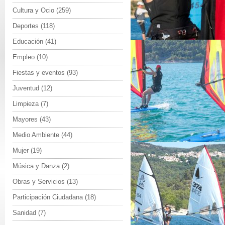
Cultura y Ocio
(259)
Deportes
(118)
Educación
(41)
Empleo
(10)
Fiestas y eventos
(93)
Juventud
(12)
Limpieza
(7)
Mayores
(43)
Medio Ambiente
(44)
Mujer
(19)
Música y Danza
(2)
Obras y Servicios
(13)
Participación Ciudadana
(18)
Sanidad
(7)