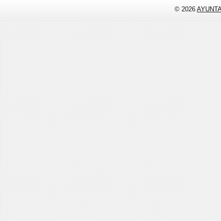
© 2026
AYUNT