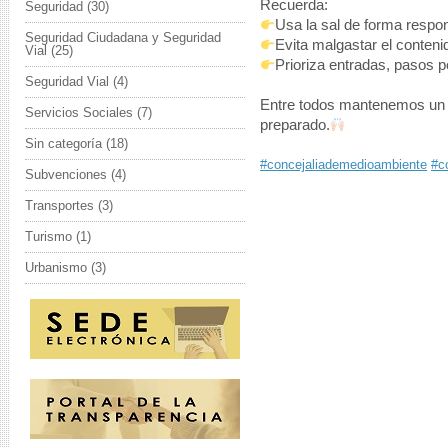
Recuerda:
Seguridad
(30)
Usa la sal de forma respo
Seguridad Ciudadana y Seguridad
Evita malgastar el conteni
Vial
(25)
Prioriza entradas, pasos 
Seguridad Vial
(4)
Entre todos mantenemos un 
Servicios Sociales
(7)
preparado.
Sin categoría
(18)
#concejaliademedioambiente
#c
Subvenciones
(4)
Transportes
(3)
Turismo
(1)
Urbanismo
(3)