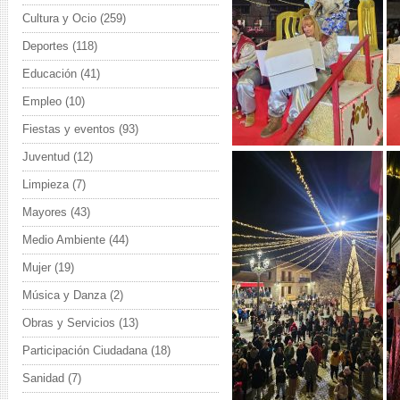
Cultura y Ocio
(259)
Deportes
(118)
Educación
(41)
Empleo
(10)
Fiestas y eventos
(93)
Juventud
(12)
Limpieza
(7)
Mayores
(43)
Medio Ambiente
(44)
Mujer
(19)
Música y Danza
(2)
Obras y Servicios
(13)
Participación Ciudadana
(18)
Sanidad
(7)