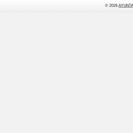
© 2026
AYUNT