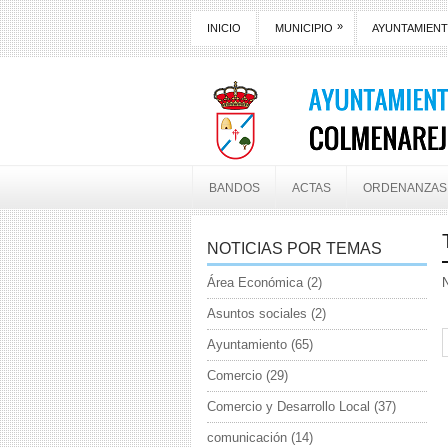
»
INICIO
MUNICIPIO
AYUNTAMIEN
BANDOS
ACTAS
ORDENANZAS
NOTICIAS POR TEMAS
Área Económica
(2)
N
Asuntos sociales
(2)
Ayuntamiento
(65)
Comercio
(29)
Comercio y Desarrollo Local
(37)
comunicación
(14)