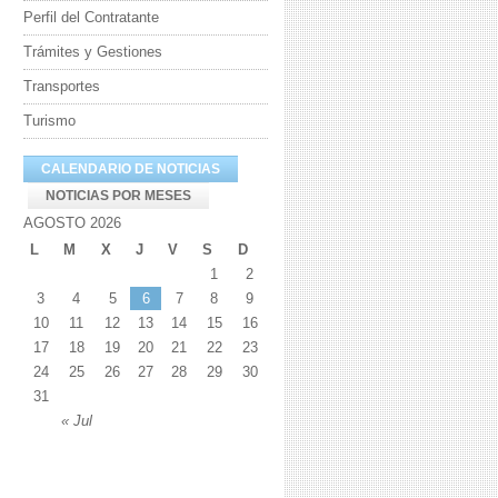
Perfil del Contratante
Trámites y Gestiones
Transportes
Turismo
CALENDARIO DE NOTICIAS
NOTICIAS POR MESES
AGOSTO 2026
L
M
X
J
V
S
D
1
2
3
4
5
6
7
8
9
10
11
12
13
14
15
16
17
18
19
20
21
22
23
24
25
26
27
28
29
30
31
« Jul