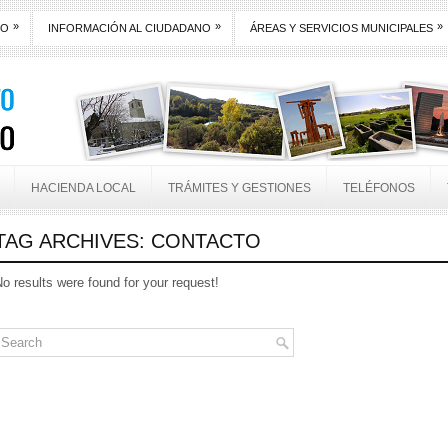
»
»
»
TO
INFORMACIÓN AL CIUDADANO
ÁREAS Y SERVICIOS MUNICIPALES
HACIENDA LOCAL
TRÁMITES Y GESTIONES
TELÉFONOS
TAG ARCHIVES:
CONTACTO
o results were found for your request!