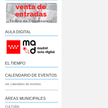
AULA DIGITAL
EL TIEMPO
CALENDARIO DE EVENTOS
ver calendario de eventos
_____________________________________________________________
ÁREAS MUNICIPALES
CULTURA